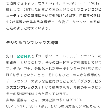
も適用できるように考えています。IIJのネットワークの特
徴として、分散した配置ができるということで
エッジコンピ
ューティングの基盤においてもPUE1.4以下、目指すべきは
1.2が実現できるような構想
で、今後データセンターの整備
を進めようと考えています。
デジタルコンプレックス構想
先日、
記者発表
で「カーボンニュートラルデータセンターの
取組み」ということで、今後のロードマップを発表していま
す。その中でも、分散化されたデータセンターで非常に高い
PUEを示すということで、それらをひとつの大きな仮想的な
データセンターのような位置付けでとらえた
「デジタルビジ
ネスコンプレックス」
という構想をもち、今後のデータセン
ターの整備を進めようと思っています。
非常に重要なことは、海外企業の多くはRE100、
CDP（※1）、SBTi（※2）という環境対策に非常に力を入