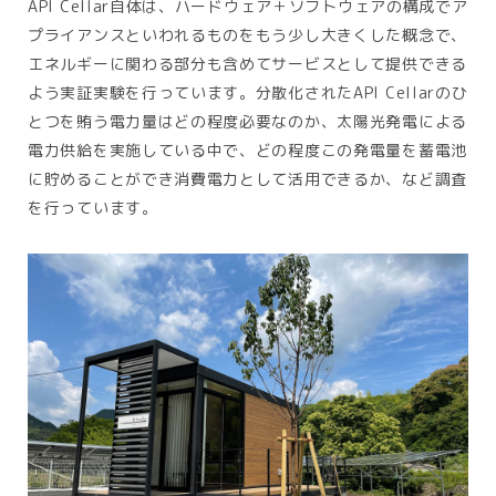
API Cellar自体は、ハードウェア＋ソフトウェアの構成でア
プライアンスといわれるものをもう少し大きくした概念で、
エネルギーに関わる部分も含めてサービスとして提供できる
よう実証実験を行っています。分散化されたAPI Cellarのひ
とつを賄う電力量はどの程度必要なのか、太陽光発電による
電力供給を実施している中で、どの程度この発電量を蓄電池
に貯めることができ消費電力として活用できるか、など調査
を行っています。