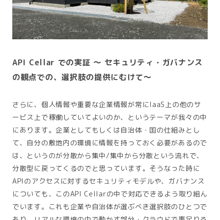
API Cellar での実証 ～ セキュリティ・ガバナンス
の観点での、選択肢の提供にむけて～
さらに、個人情報や重要な企業情報が常にIaaS上の他のサ
ービス上で稼働していてよいのか、というテーマが我々の中
にあります。企業としてもしくは自治体・国の仕組みとし
て、自分の敷地内の環境に情報を持っておく必要があるので
は、というのが分散から集中/集中から分散という流れで、
分散型に戻ってくるのでと思っています。そうなった時に
APIのアクセスに対するセキュリティモデルや、ガバナンス
についても、このAPI Cellarの中で対応できるよう取り組ん
でいます。これも企業や自治体が選ぶべき選択肢のひとつで
あり、リアルな環境の中で動かす部分・クラウドで事足りる