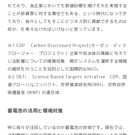
れており、各企業においても数値目標を掲げそれを実現する
ことが投資家に対する責任でもある、という時代になってき
ており、我々としてもそこにビジネス的に貢献できるものは
何か、を考えなければいけないと思っています。
※1 CDP Carbon Disclosure Project(カーボン・ディス
クロージャー・プロジェクト）企業や自治体の環境に与えて
いる影響についての情報収集・開示システムを運営する情報
の提供を行うことを目的とした国際的なNGO。
※2 SBTi Science Based Targets initiative CDP、国
連グローバルコンパクト、世界資源研究所(WRI)、世界自然
保護基金 (WWF) の連合体
蓄電池の活用と環境対策
特に我々が注目しているのが蓄電池の技術です。現在では、