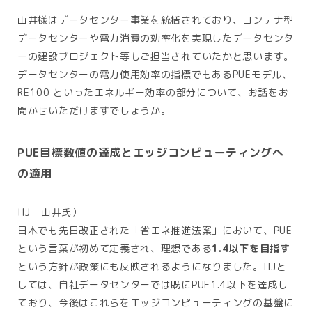
山井様はデータセンター事業を統括されており、コンテナ型
データセンターや電力消費の効率化を実現したデータセンタ
ーの建設プロジェクト等もご担当されていたかと思います。
データセンターの電力使用効率の指標でもあるPUEモデル、
RE100 といったエネルギー効率の部分について、お話をお
聞かせいただけますでしょうか。
PUE目標数値の達成とエッジコンピューティングへ
の適用
IIJ 山井氏）
日本でも先日改正された「省エネ推進法案」において、PUE
という言葉が初めて定義され、理想である
1.4以下を目指す
という方針が政策にも反映されるようになりました。IIJと
しては、自社データセンターでは既にPUE1.4以下を達成し
ており、今後はこれらをエッジコンピューティングの基盤に