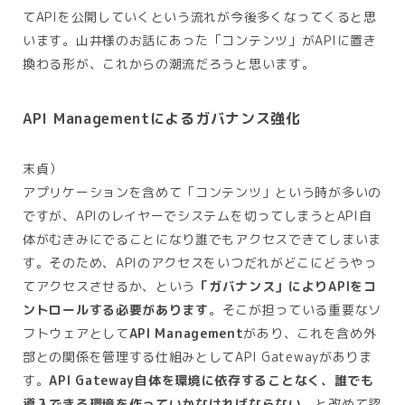
てAPIを公開していくという流れが今後多くなってくると思
います。山井様のお話にあった「コンテンツ」がAPIに置き
換わる形が、これからの潮流だろうと思います。
API Managementによるガバナンス強化
末貞）
アプリケーションを含めて「コンテンツ」という時が多いの
ですが、APIのレイヤーでシステムを切ってしまうとAPI自
体がむきみにでることになり誰でもアクセスできてしまいま
す。そのため、APIのアクセスをいつだれがどこにどうやっ
てアクセスさせるか、という
「ガバナンス」によりAPIをコ
ントロールする必要があります
。そこが担っている重要なソ
フトウェアとして
API Management
があり、これを含め外
部との関係を管理する仕組みとしてAPI Gatewayがありま
す。
API Gateway自体を環境に依存することなく、誰でも
導入できる環境を作っていかなければならない
、と改めて認