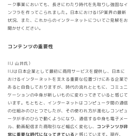
ーク事業においても、長きにわたり時代を先取りし強固なイ
ンフラを作ってこられました。日本におけるISP業界の最新
状況、また、これからのインターネットについてご見解をお
聞かせください。
コンテンツの重要性
IIJ 山井氏）
IIJは日本企業として最初に商用サービスを提供し、日本に
おけるインターネットを支える重要な位置づけにある企業で
あると自負しておりますが、時代の流れとともに、コミュニ
ケーションの中身が新しいものに変わってきていると感じて
います。もともと、インターネットはコンピュータ間の通信
の仕組みのひとつでしたが、その使われ方が進化しコンピュ
ータが手のひらで動くようになり、通信する中身も電子メー
ル、動画配信また商取引など幅広く変化し、
コンテンツが非
常に重要な時代になってきている
と感じています。現在、