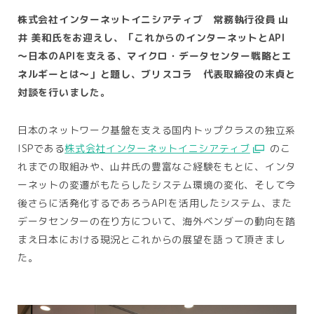
株式会社インターネットイニシアティブ 常務執行役員 山
井 美和氏をお迎えし、「これからのインターネットとAPI
～日本のAPIを支える、マイクロ・データセンター戦略とエ
ネルギーとは～」と題し、ブリスコラ 代表取締役の末貞と
対談を行いました。
日本のネットワーク基盤を支える国内トップクラスの独立系
ISPである
株式会社インターネットイニシアティブ
のこ
れまでの取組みや、山井氏の豊富なご経験をもとに、インタ
ーネットの変遷がもたらしたシステム環境の変化、そして今
後さらに活発化するであろうAPIを活用したシステム、また
データセンターの在り方について、海外ベンダーの動向を踏
まえ日本における現況とこれからの展望を語って頂きまし
た。