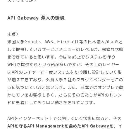
えでしょうか？
API Gateway 導入の環境
末貞）
米国大手Google、AWS、Microsoft等の日本法人がIaaSと
して提供しているサービスメニューのレベルは、完璧な状態
まできていると思います。今はIaaS上でシステムを作り
WEBで提供するという形が多いですが、その上のレイヤー
はAPIのレイヤーで一度システムを切り離し設計していく形
が増えてきており、外資大手３社のクラウドベンダーもこの
点に気づいていると思います。また、日本ではオンプレで動
かしているお客様も多く、さらにその方たちがAPIのトレン
ドにも着目しており早い動きをされています。
APIをインターネット上で公開していく状態になると、その
APIを守るAPI Managementを含めたAPI Gatewayを、イ