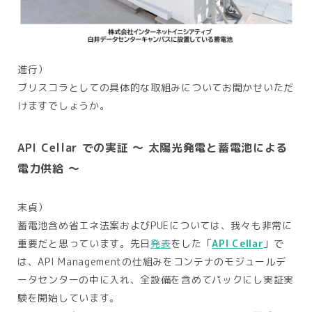
進行）
ブリスコラとしての具体的な取組みについてお聞かせいただ
けますでしょうか。
API Cellar での実証 ～ 太陽光発電と蓄電池による
電力供給 ～
末貞）
蓄電池含め省エネ法案およびPUEについては、我々も非常に
重要だと思っています。先日
発表
をした「
API Cellar
」で
は、API Managementの仕組みをコンテナのモジュールデ
ータセンターの中に入れ、全設備を含めてパックにし実証実
験を開始しています。