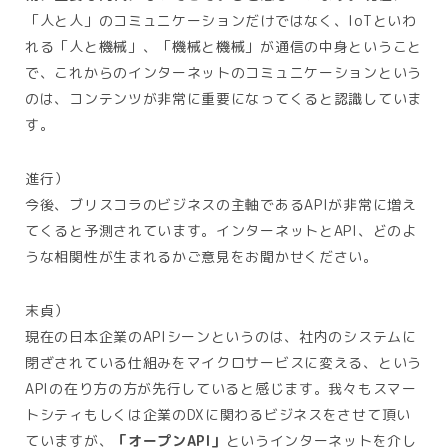
「人と人」のコミュニケーションだけではなく、IoTといわ
れる「人と機械」、「機械と機械」が通信の中身ということ
で、これからのインターネットのコミュニケーションという
のは、コンテンツが非常に重要になってくると認識していま
す。
進行）
今後、ブリスコラのビジネスの主軸であるAPIが非常に増え
てくると予測されています。インターネットとAPI、どのよ
うな相関性が生まれるかご意見をお聞かせください。
末貞）
現在の日本企業のAPIシーンというのは、社内のシステムに
閉ざされている仕組みをマイクロサービスに変える、という
APIの在り方の方が先行していると感じます。我々もスマー
トシティもしくは企業のDXに関わるビジネスをさせて頂い
ていますが、
「オープンAPI」
というインターネットを介し